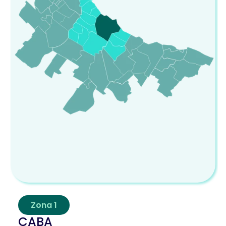
Zona 1
CABA