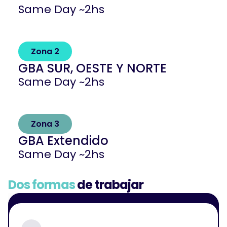
Same Day ~2hs
Zona 2
GBA SUR, OESTE Y NORTE
Same Day ~2hs
Zona 3
GBA Extendido
Same Day ~2hs
Dos formas 
de trabajar